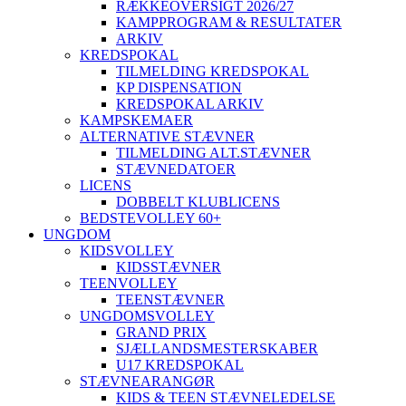
RÆKKEOVERSIGT 2026/27
KAMPPROGRAM & RESULTATER
ARKIV
KREDSPOKAL
TILMELDING KREDSPOKAL
KP DISPENSATION
KREDSPOKAL ARKIV
KAMPSKEMAER
ALTERNATIVE STÆVNER
TILMELDING ALT.STÆVNER
STÆVNEDATOER
LICENS
DOBBELT KLUBLICENS
BEDSTEVOLLEY 60+
UNGDOM
KIDSVOLLEY
KIDSSTÆVNER
TEENVOLLEY
TEENSTÆVNER
UNGDOMSVOLLEY
GRAND PRIX
SJÆLLANDSMESTERSKABER
U17 KREDSPOKAL
STÆVNEARANGØR
KIDS & TEEN STÆVNELEDELSE