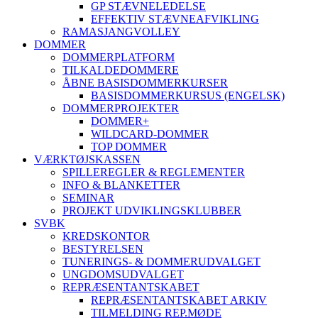
GP STÆVNELEDELSE
EFFEKTIV STÆVNEAFVIKLING
RAMASJANGVOLLEY
DOMMER
DOMMERPLATFORM
TILKALDEDOMMERE
ÅBNE BASISDOMMERKURSER
BASISDOMMERKURSUS (ENGELSK)
DOMMERPROJEKTER
DOMMER+
WILDCARD-DOMMER
TOP DOMMER
VÆRKTØJSKASSEN
SPILLEREGLER & REGLEMENTER
INFO & BLANKETTER
SEMINAR
PROJEKT UDVIKLINGSKLUBBER
SVBK
KREDSKONTOR
BESTYRELSEN
TUNERINGS- & DOMMERUDVALGET
UNGDOMSUDVALGET
REPRÆSENTANTSKABET
REPRÆSENTANTSKABET ARKIV
TILMELDING REP.MØDE