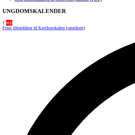
UNGDOMSKALENDER
1
sep
Frist: tilmelding til Kredspokalen (ungdom)