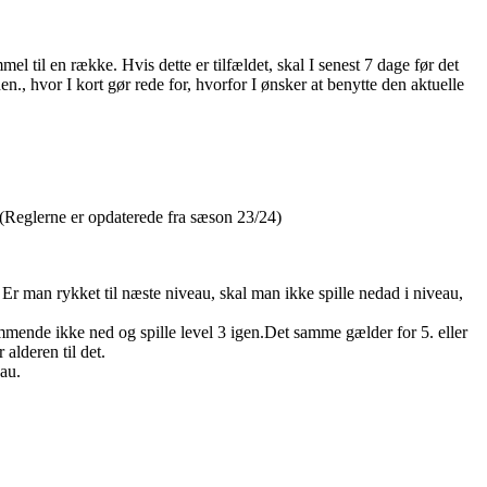
el til en række. Hvis dette er tilfældet, skal I senest 7 dage før det
den.
, hvor I kort gør rede for, hvorfor I ønsker at benytte den aktuelle
r. (Reglerne er opdaterede fra sæson 23/24)
. Er man rykket til næste niveau, skal man ikke spille nedad i niveau,
kommende ikke ned og spille level 3 igen.Det samme gælder for 5. eller
alderen til det.
eau.