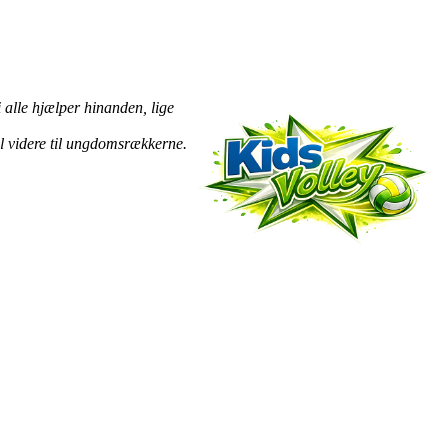
i alle hjælper hinanden, lige
kal videre til ungdomsrækkerne.