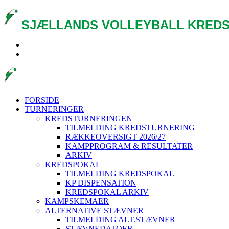
SJÆLLANDS VOLLEYBALL KREDS
FORSIDE
TURNERINGER
KREDSTURNERINGEN
TILMELDING KREDSTURNERING
RÆKKEOVERSIGT 2026/27
KAMPPROGRAM & RESULTATER
ARKIV
KREDSPOKAL
TILMELDING KREDSPOKAL
KP DISPENSATION
KREDSPOKAL ARKIV
KAMPSKEMAER
ALTERNATIVE STÆVNER
TILMELDING ALT.STÆVNER
STÆVNEDATOER