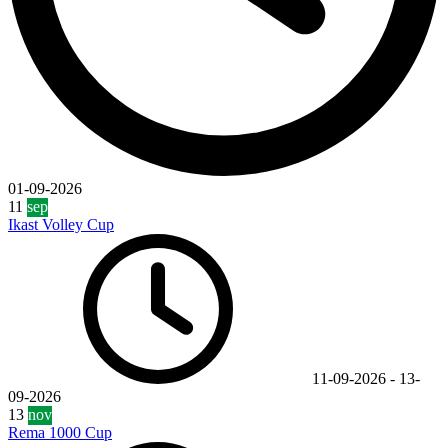
01-09-2026
11
sep
Ikast Volley Cup
11-09-2026
-
13-
09-2026
13
nov
Rema 1000 Cup