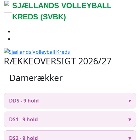
SJÆLLANDS VOLLEYBALL
KREDS (SVBK)
RÆKKEOVERSIGT 2026/27
Damerækker
DDS - 9 hold
DS1 - 9 hold
DS2 - 9 hold