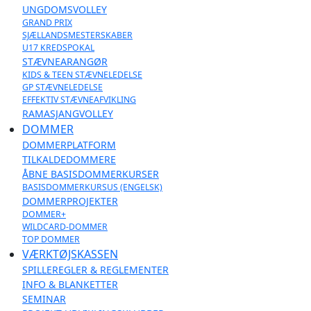
UNGDOMSVOLLEY
GRAND PRIX
SJÆLLANDSMESTERSKABER
U17 KREDSPOKAL
STÆVNEARANGØR
KIDS & TEEN STÆVNELEDELSE
GP STÆVNELEDELSE
EFFEKTIV STÆVNEAFVIKLING
RAMASJANGVOLLEY
DOMMER
DOMMERPLATFORM
TILKALDEDOMMERE
ÅBNE BASISDOMMERKURSER
BASISDOMMERKURSUS (ENGELSK)
DOMMERPROJEKTER
DOMMER+
WILDCARD-DOMMER
TOP DOMMER
VÆRKTØJSKASSEN
SPILLEREGLER & REGLEMENTER
INFO & BLANKETTER
SEMINAR