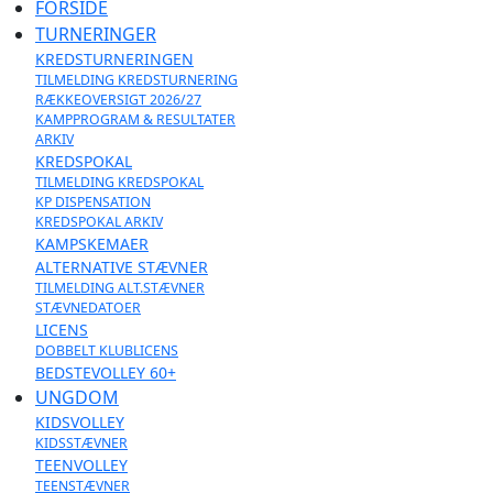
FORSIDE
TURNERINGER
KREDSTURNERINGEN
TILMELDING KREDSTURNERING
RÆKKEOVERSIGT 2026/27
KAMPPROGRAM & RESULTATER
ARKIV
KREDSPOKAL
TILMELDING KREDSPOKAL
KP DISPENSATION
KREDSPOKAL ARKIV
KAMPSKEMAER
ALTERNATIVE STÆVNER
TILMELDING ALT.STÆVNER
STÆVNEDATOER
LICENS
DOBBELT KLUBLICENS
BEDSTEVOLLEY 60+
UNGDOM
KIDSVOLLEY
KIDSSTÆVNER
TEENVOLLEY
TEENSTÆVNER